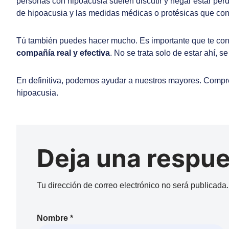
personas con hipoacusia suelen discutir y negar estar perdi
de hipoacusia y las medidas médicas o protésicas que con
Tú también puedes hacer mucho. Es importante que te con
compañía real y efectiva
. No se trata solo de estar ahí, se
En definitiva, podemos ayudar a nuestros mayores. Compren
hipoacusia.
Deja una respu
Tu dirección de correo electrónico no será publicada.
Nombre
*