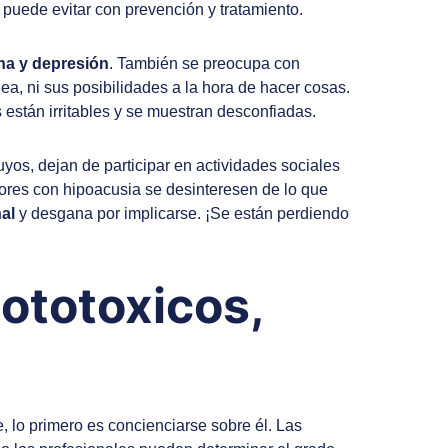
e puede evitar con prevención y tratamiento.
ena y depresión
. También se preocupa con
dea, ni sus posibilidades a la hora de hacer cosas.
stán irritables y se muestran desconfiadas.
yos, dejan de participar en actividades sociales
ores con hipoacusia se desinteresen de lo que
al
y desgana por implicarse. ¡Se están perdiendo
ototoxicos,
 lo primero es concienciarse sobre él. Las