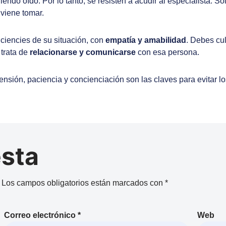
endo oído. Por lo tanto, se resisten a acudir al especialista. S
viene tomar.
ciencies de su situación, con
empatía y amabilidad
. Debes cul
 trata de
relacionarse y comunicarse
con esa persona.
sión, paciencia y concienciación son las claves para evitar lo
esta
Los campos obligatorios están marcados con
*
Correo electrónico
*
Web