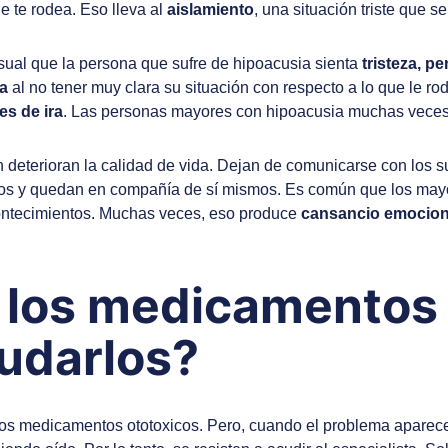
ue te rodea. Eso lleva al
aislamiento
, una situación triste que s
sual que la persona que sufre de hipoacusia sienta
tristeza, p
a
al no tener muy clara su situación con respecto a lo que le ro
es de ira
. Las personas mayores con hipoacusia muchas veces e
 deterioran la calidad de vida. Dejan de comunicarse con los su
amigos y quedan en compañía de sí mismos. Es común que los may
acontecimientos. Muchas veces, eso produce
cansancio emocion
 los medicamentos 
udarlos?
 los medicamentos ototoxicos. Pero, cuando el problema aparece,