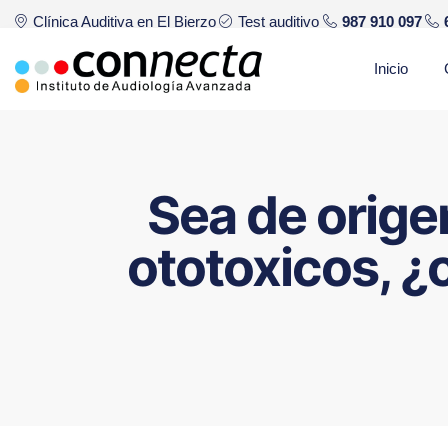
Clínica Auditiva en El Bierzo
Test auditivo
987 910 097
Saltar
Inicio
al
contenido
Sea de orige
ototoxicos, ¿