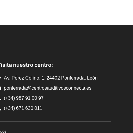
isita nuestro centro:
Av. Pérez Colino, 1, 24402 Ponferrada, León
ponferrada@centrosauditivosconnecta.es
(+34) 987 91 00 97
(+34) 671 630 011
ados