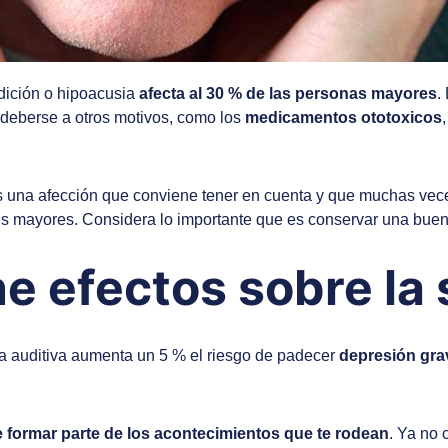
dición o hipoacusia
afecta al 30 % de las personas mayores
.
 deberse a otros motivos, como los
medicamentos ototoxicos
es una afección que conviene tener en cuenta y que muchas vec
 tus mayores. Considera lo importante que es conservar una buen
ne efectos sobre la
da auditiva aumenta un 5 % el riesgo de padecer
depresión gra
e formar parte de los acontecimientos que te rodean
. Ya no 