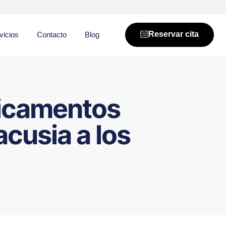
Reservar cita
vicios
Contacto
Blog
dicamentos
acusia a los