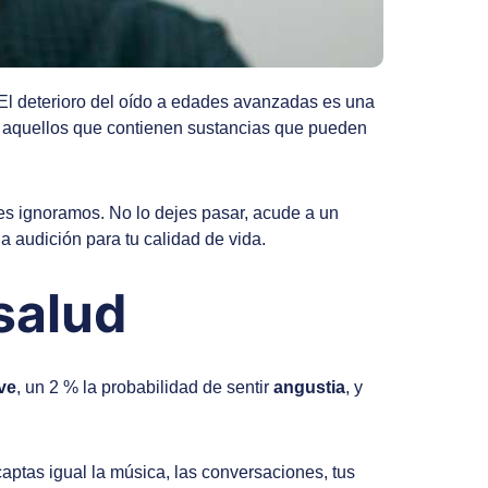
 El deterioro del oído a edades avanzadas es una
, aquellos que contienen sustancias que pueden
es ignoramos. No lo dejes pasar, acude a un
a audición para tu calidad de vida.
 salud
ve
, un 2 % la probabilidad de sentir
angustia
, y
captas igual la música, las conversaciones, tus