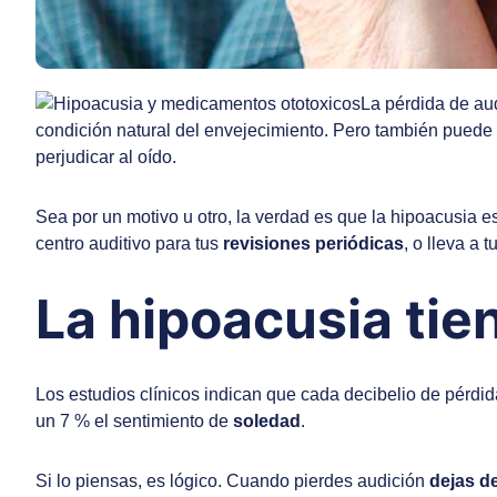
La pérdida de au
condición natural del envejecimiento. Pero también puede
perjudicar al oído.
Sea por un motivo u otro, la verdad es que la hipoacusia 
centro auditivo para tus
revisiones periódicas
, o lleva a
La hipoacusia tie
Los estudios clínicos indican que cada decibelio de pérdi
un 7 % el sentimiento de
soledad
.
Si lo piensas, es lógico. Cuando pierdes audición
dejas d