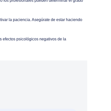
olo los profesionales pueden determinar el grado
tivar la paciencia. Asegúrate de estar haciendo
s efectos psicológicos negativos de la