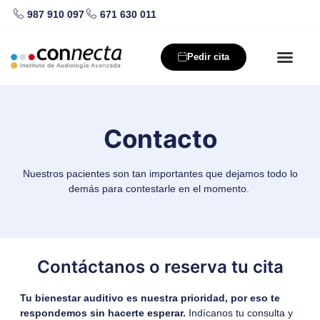
987 910 097
671 630 011
Saltar
al
Pedir cita
contenido
Nuestros producto
Salud auditiva
Contacto
Nuestros pacientes son tan importantes que dejamos todo lo
demás para contestarle en el momento.
Contáctanos o reserva tu cita
Tu bienestar auditivo es nuestra prioridad, por eso te
respondemos sin hacerte esperar.
Indícanos tu consulta y