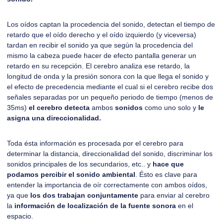
Los oídos captan la procedencia del sonido, detectan el tiempo de
retardo que el oído derecho y el oído izquierdo (y viceversa)
tardan en recibir el sonido ya que según la procedencia del
mismo la cabeza puede hacer de efecto pantalla generar un
retardo en su recepción. El cerebro analiza ese retardo, la
longitud de onda y la presión sonora con la que llega el sonido y
el efecto de precedencia mediante el cual si el cerebro recibe dos
señales separadas por un pequeño periodo de tiempo (menos de
35ms)
el cerebro detecta
ambos
sonidos
como uno solo y
le
asigna una direccionalidad.
Toda ésta información es procesada por el cerebro para
determinar la distancia, direccionalidad del sonido, discriminar los
sonidos principales de los secundarios, etc.. y
hace que
podamos percibir el sonido ambiental
. Ésto es clave para
entender la importancia de oír correctamente con ambos oídos,
ya que
los dos trabajan conjuntamente
para enviar al cerebro
la
información de localización de la fuente sonora
en el
espacio.