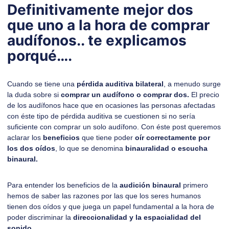
Definitivamente
mejor dos
que uno
a la hora de
comprar
audífonos..
te explicamos
porqué….
Cuando se tiene una
pérdida auditiva bilateral
, a menudo surge
la duda sobre si
comprar un audífono o comprar dos.
El precio
de los audífonos hace que en ocasiones las personas afectadas
con éste tipo de pérdida auditiva se cuestionen si no sería
suficiente con comprar un solo audífono. Con éste post queremos
aclarar los
beneficios
que tiene poder
oír correctamente por
los dos oídos
, lo que se denomina
binauralidad o
escucha
binaural
.
Para entender los beneficios de la
audición binaural
primero
hemos de saber las razones por las que los seres humanos
tienen dos oídos y que juega un papel fundamental a la hora de
poder discriminar la
direccionalidad y la espacialidad del
sonido.