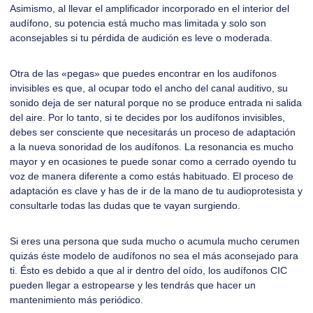
Asimismo, al llevar el amplificador incorporado en el interior del
audífono, su potencia está mucho mas limitada y solo son
aconsejables si tu pérdida de audición es leve o moderada.
Otra de las «pegas» que puedes encontrar en los audífonos
invisibles es que, al ocupar todo el ancho del canal auditivo, su
sonido deja de ser natural porque no se produce entrada ni salida
del aire. Por lo tanto, si te decides por los audífonos invisibles,
debes ser consciente que necesitarás un proceso de adaptación
a la nueva sonoridad de los audífonos. La resonancia es mucho
mayor y en ocasiones te puede sonar como a cerrado oyendo tu
voz de manera diferente a como estás habituado. El proceso de
adaptación es clave y has de ir de la mano de tu audioprotesista y
consultarle todas las dudas que te vayan surgiendo.
Si eres una persona que suda mucho o acumula mucho cerumen
quizás éste modelo de audífonos no sea el más aconsejado para
ti. Ésto es debido a que al ir dentro del oído, los
audífonos
CIC
pueden llegar a estropearse y les tendrás que hacer un
mantenimiento más periódico.