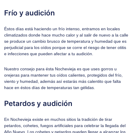
Frío y audición
Éstos días está haciendo un frío intenso, entramos en locales
climatizados donde hace mucho calor y al salir de nuevo a la calle
se produce un cambio brusco de temperatura y humedad que es
perjudicial para los oídos porque se corre el riesgo de tener otitis
e infecciones que pueden afectar a tu audición.
Nuestro consejo para ésta Nochevieja es que uses gorros u
orejeras para mantener tus oídos calientes, protegidos del frío,
viento y humedad, además así estarás más calentito que falta
hace en éstos días de temperaturas tan gélidas.
Petardos y audición
En Nochevieja existe en muchos sitios la tradición de tirar
petardos, cohetes, fuegos artificiales para celebrar la llegada del
Año Nuevo. Los cohetes y petardos pueden llegar a alcanzar los