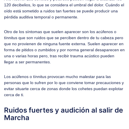
120 decibelios, lo que se considera el umbral del dolor. Cuándo el
oído está sometido a ruidos tan fuertes se puede producir una
pérdida auditiva
temporal o permanente.
Otro de los síntomas que suelen aparecer son los
acúfenos
o
tínnitus que son ruidos que se perciben dentro de tu cabeza pero
que no provienen de ninguna fuente externa. Suelen aparecer en
forma de pitidos o zumbidos y por norma general desaparecen en
una o varias horas pero, tras recibir trauma acústico pueden
llegar a ser permanentes.
Los acúfenos o tínnitus provocan mucho malestar para las
personas que lo sufren por lo que conviene tomar precauciones y
evitar situarte cerca de zonas donde los cohetes puedan explotar
cerca de ti.
Ruidos fuertes y audición al salir de
Marcha