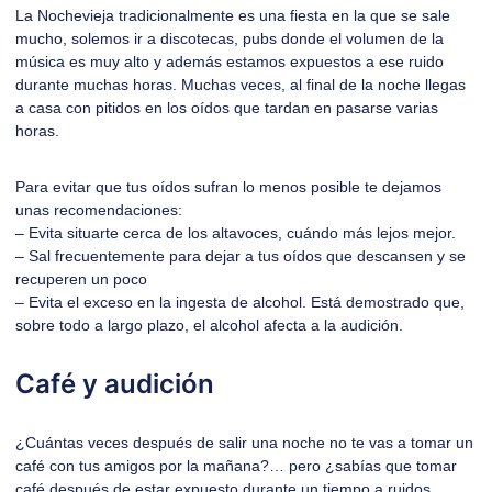
La Nochevieja tradicionalmente es una fiesta en la que se sale
mucho, solemos ir a discotecas, pubs donde el volumen de la
música es muy alto y además estamos expuestos a ese ruido
durante muchas horas. Muchas veces, al final de la noche llegas
a casa con pitidos en los oídos que tardan en pasarse varias
horas.
Para evitar que tus oídos sufran lo menos posible te dejamos
unas recomendaciones:
– Evita situarte cerca de los altavoces, cuándo más lejos mejor.
– Sal frecuentemente para dejar a tus oídos que descansen y se
recuperen un poco
– Evita el exceso en la ingesta de alcohol. Está demostrado que,
sobre todo a largo plazo, el alcohol afecta a la audición.
Café y audición
¿Cuántas veces después de salir una noche no te vas a tomar un
café con tus amigos por la mañana?… pero ¿sabías que tomar
café después de estar expuesto durante un tiempo a ruidos