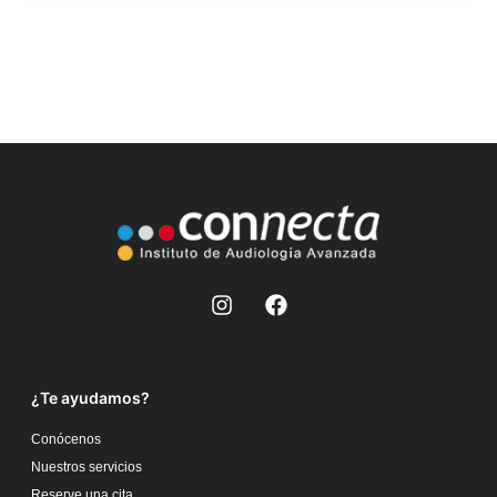
¿Te ayudamos?
Conócenos
Nuestros servicios
Reserve una cita