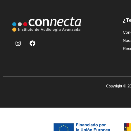
¿T
Con
Nues
Rese
Copyright © 20