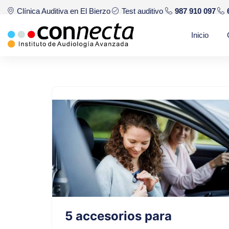
Clínica Auditiva en El Bierzo
Test auditivo
987 910 097
Saltar
Inicio
al
contenido
5 accesorios para