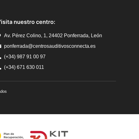
isita nuestro centro:
Av. Pérez Colino, 1, 24402 Ponferrada, León
ponferrada@centrosauditivosconnecta.es
(+34) 987 91 00 97
(+34) 671 630 011
ados