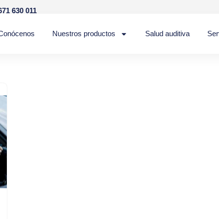
671 630 011
Conócenos
Nuestros productos
Salud auditiva
Ser