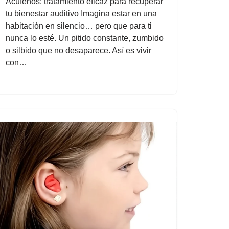
Acúfenos: tratamiento eficaz para recuperar
tu bienestar auditivo Imagina estar en una
habitación en silencio… pero que para ti
nunca lo esté. Un pitido constante, zumbido
o silbido que no desaparece. Así es vivir
con…