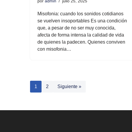
por
admin
julio 25, 2025
Misofonia: cuando los sonidos cotidianos
se vuelven insoportables Es una condición
que, a pesar de no ser muy conocida,
afecta de forma intensa la calidad de vida
de quienes la padecen. Quienes conviven
con misofonia…
1
2
Siguiente »