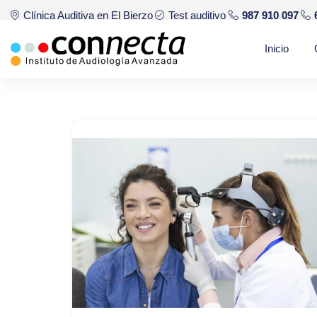
Clínica Auditiva en El Bierzo
Test auditivo
987 910 097
Saltar
Inicio
al
contenido