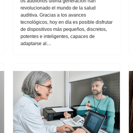
os audífonos última generación han
revolucionado el mundo de la salud
auditiva. Gracias a los avances
tecnológicos, hoy en día es posible disfrutar
de dispositivos más pequeños, discretos,
potentes e inteligentes, capaces de
adaptarse al…