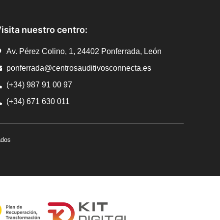
isita nuestro centro:
Av. Pérez Colino, 1, 24402 Ponferrada, León
ponferrada@centrosauditivosconnecta.es
(+34) 987 91 00 97
(+34) 671 630 011
ados