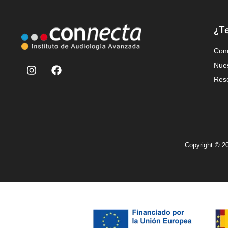
¿T
Con
Nues
Rese
Copyright © 20