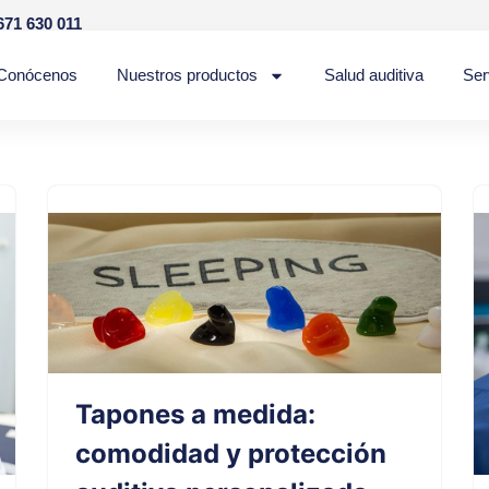
671 630 011
Conócenos
Nuestros productos
Salud auditiva
Ser
Tapones a medida:
comodidad y protección